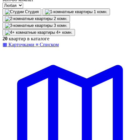
Студия
1
комн.
2
комн.
3
комн.
4+
комн.
20
квартир в каталоге
▦
Карточками
≡
Списком