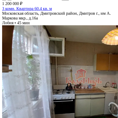
1 200 000 ₽
3 комн. Квартира 60.4 кв. м
Московская область, Дмитровский район, Дмитров г., им А.
Маркова мкр., д.16а
Лобня • 45 мин