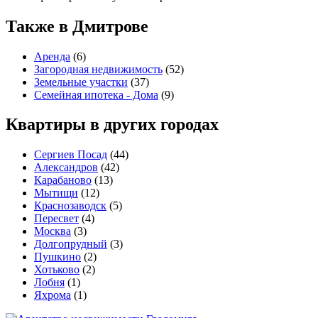
Также в Дмитрове
Аренда
(6)
Загородная недвижимость
(52)
Земельные участки
(37)
Семейная ипотека - Дома
(9)
Квартиры в других городах
Сергиев Посад
(44)
Александров
(42)
Карабаново
(13)
Мытищи
(12)
Краснозаводск
(5)
Пересвет
(4)
Москва
(3)
Долгопрудный
(3)
Пушкино
(2)
Хотьково
(2)
Лобня
(1)
Яхрома
(1)