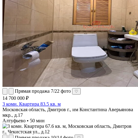
Прямая продажа
7/22 фото
♡
14 700 000 ₽
3 комн. Квартира 83.5 кв. м
Московская область, Дмитров г., им Константина Аверьянова
мкр., д.17
Алтуфьево • 50 мин
Прямая продажа
10/14 фото
♡