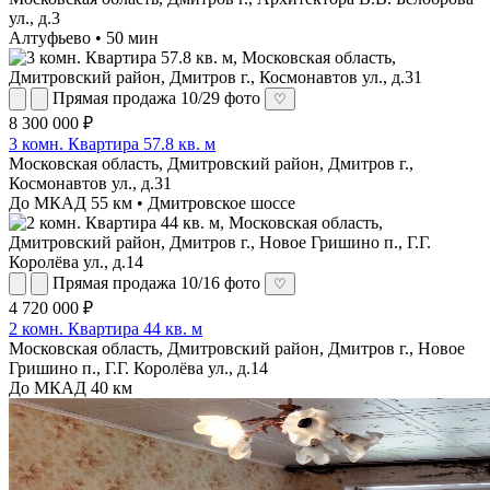
ул., д.3
Алтуфьево • 50 мин
Прямая продажа
10/29 фото
♡
8 300 000 ₽
3 комн. Квартира 57.8 кв. м
Московская область, Дмитровский район, Дмитров г.,
Космонавтов ул., д.31
До МКАД 55 км • Дмитровское шоссе
Прямая продажа
10/16 фото
♡
4 720 000 ₽
2 комн. Квартира 44 кв. м
Московская область, Дмитровский район, Дмитров г., Новое
Гришино п., Г.Г. Королёва ул., д.14
До МКАД 40 км