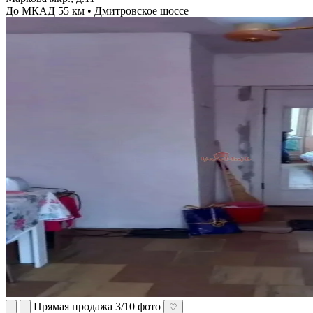
До МКАД 55 км • Дмитровское шоссе
Прямая продажа
3/10 фото
♡