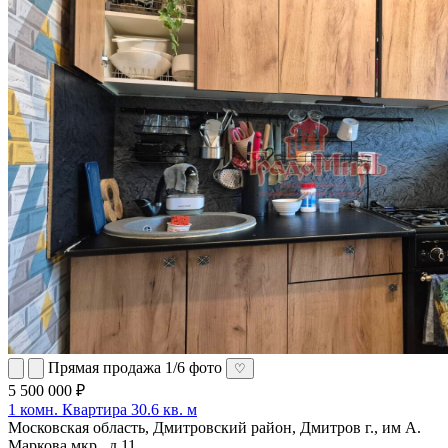
Прямая продажа
1/6 фото
♡
5 500 000 ₽
1 комн. Квартира 30.6 кв. м
Московская область, Дмитровский район, Дмитров г., им А.
Маркова мкр., д.11