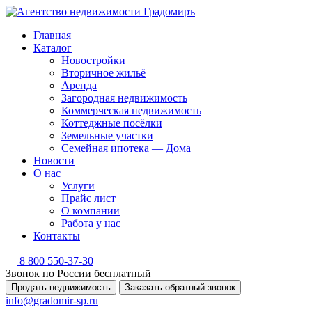
Главная
Каталог
Новостройки
Вторичное жильё
Аренда
Загородная недвижимость
Коммерческая недвижимость
Коттеджные посёлки
Земельные участки
Семейная ипотека — Дома
Новости
О нас
Услуги
Прайс лист
О компании
Работа у нас
Контакты
8 800 550-37-30
Звонок по России бесплатный
Продать недвижимость
Заказать обратный звонок
info@gradomir-sp.ru