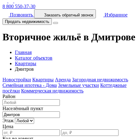
8 800 550-37-30
Позвонить
Избранное
Заказать обратный звонок
Продать недвижимость
Вторичное жильё в Дмитрове
Главная
Каталог объектов
Квартиры
Дмитров
Новостройки
Квартиры
Аренда
Загородная недвижимость
Семейная ипотека - Дома
Земельные участки
Коттеджные
посёлки
Коммерческая недвижимость
Район
Населённый пункт
Этаж
Цена
Кол-во комнат