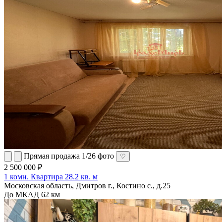
Прямая продажа
1/26 фото
♡
2 500 000 ₽
1 комн. Квартира 28.2 кв. м
Московская область, Дмитров г., Костино с., д.25
До МКАД 62 км