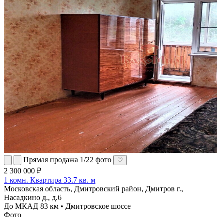
Прямая продажа
1/22 фото
♡
2 300 000 ₽
1 комн. Квартира 33.7 кв. м
Московская область, Дмитровский район, Дмитров г.,
Насадкино д., д.6
До МКАД 83 км • Дмитровское шоссе
Фото