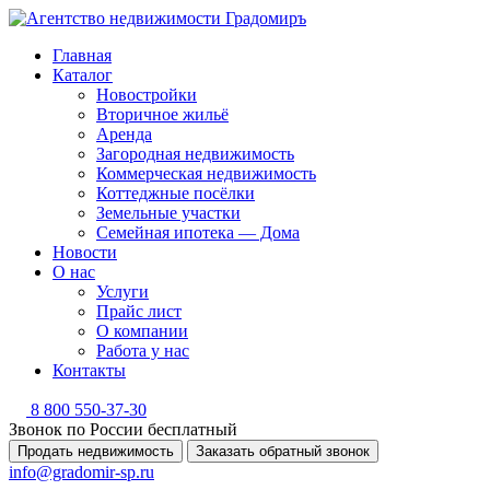
Главная
Каталог
Новостройки
Вторичное жильё
Аренда
Загородная недвижимость
Коммерческая недвижимость
Коттеджные посёлки
Земельные участки
Семейная ипотека — Дома
Новости
О нас
Услуги
Прайс лист
О компании
Работа у нас
Контакты
8 800 550-37-30
Звонок по России бесплатный
Продать недвижимость
Заказать обратный звонок
info@gradomir-sp.ru