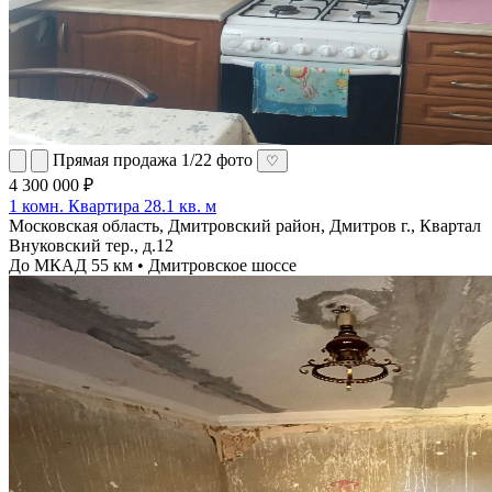
Прямая продажа
1/22 фото
♡
4 300 000 ₽
1 комн. Квартира 28.1 кв. м
Московская область, Дмитровский район, Дмитров г., Квартал
Внуковский тер., д.12
До МКАД 55 км • Дмитровское шоссе