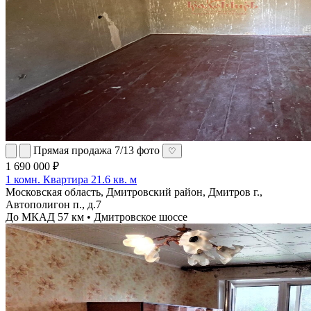
Прямая продажа
7/13 фото
♡
1 690 000 ₽
1 комн. Квартира 21.6 кв. м
Московская область, Дмитровский район, Дмитров г.,
Автополигон п., д.7
До МКАД 57 км • Дмитровское шоссе