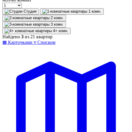
Студия
1
комн.
2
комн.
3
комн.
4+
комн.
Найдено
3
из 21 квартир
▦
Карточками
≡
Списком