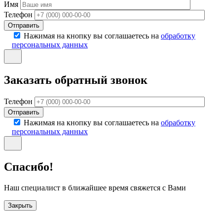
Имя
Телефон
Отправить
Нажимая на кнопку вы соглашаетесь на
обработку
персональных данных
Заказать обратный звонок
Телефон
Отправить
Нажимая на кнопку вы соглашаетесь на
обработку
персональных данных
Спасибо!
Наш специалист в ближайшее время свяжется с Вами
Закрыть