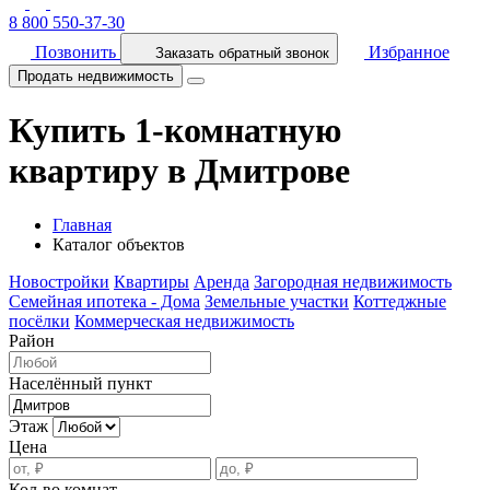
8 800 550-37-30
Позвонить
Избранное
Заказать обратный звонок
Продать недвижимость
Купить 1-комнатную
квартиру в Дмитрове
Главная
Каталог объектов
Новостройки
Квартиры
Аренда
Загородная недвижимость
Семейная ипотека - Дома
Земельные участки
Коттеджные
посёлки
Коммерческая недвижимость
Район
Населённый пункт
Этаж
Цена
Кол-во комнат