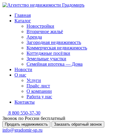
Главная
Каталог
Новостройки
Вторичное жильё
Аренда
Загородная недвижимость
Коммерческая недвижимость
Коттеджные посёлки
Земельные участки
Семейная ипотека — Дома
Новости
О нас
Услуги
Прайс лист
О компании
Работа у нас
Контакты
8 800 550-37-30
Звонок по России бесплатный
Продать недвижимость
Заказать обратный звонок
info@gradomir-sp.ru