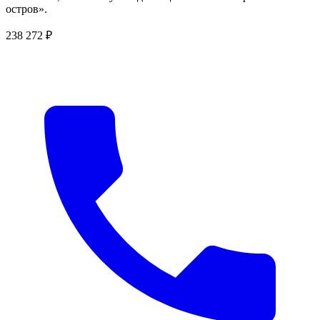
остров».
238 272 ₽