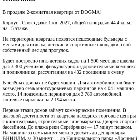
В продаже 2-комнатная квартира от DOGMA!
Корпус . Срок сдачи: 1 кв. 2027, общей площадью 44.4 кв.м.,
на 15 этаже.
На территории квартала появятся пешеходные бульвары с
местами для отдыха, детские и спортивные площадки, свой
собственный лес для прогулок.
Будет построено пять детских садов на 1 500 мест, две школы
для 3 300 учеников, физкультурно-оздоровительный комплекс
и поликлиника, рассчитанная на 432 посещения в смену.
В зелёных дворах не будет машин. Для автомобилистов будет
возведено семь многоуровневых паркингов на 4 041 машино-
место, 14 подземных паркингов для 3 780 автомобилей,
гостевые парковки на 2 194 места.
Первые этажи домов займут коммерческие помещения. В
шаговой доступности от квартала находятся торговые центры
с кинотеатрами, строительные гипермаркеты. Дворец спорта с
бассейном. До пляжа реки Серебрянки — 17 минут пешком.
На машине за семь минут можно доехать до дендропарка
ВНИИЛМ, за 30 минут — до Национального парка «Лосиный