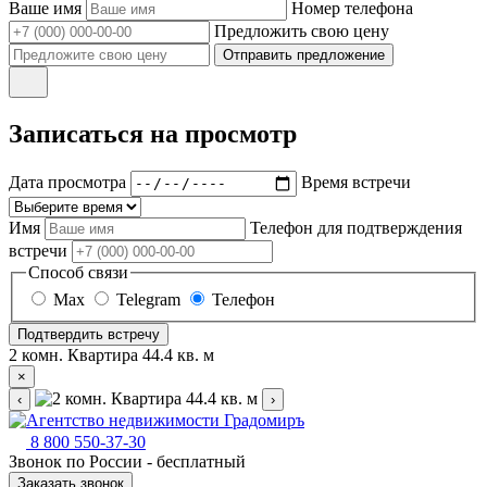
Ваше имя
Номер телефона
Предложить свою цену
Отправить предложение
Записаться на просмотр
Дата просмотра
Время встречи
Имя
Телефон для подтверждения
встречи
Способ связи
Max
Telegram
Телефон
Подтвердить встречу
2 комн. Квартира 44.4 кв. м
×
‹
›
8 800 550-37-30
Звонок по России - бесплатный
Заказать звонок