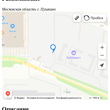
Московская область г. Пушкино
Описание