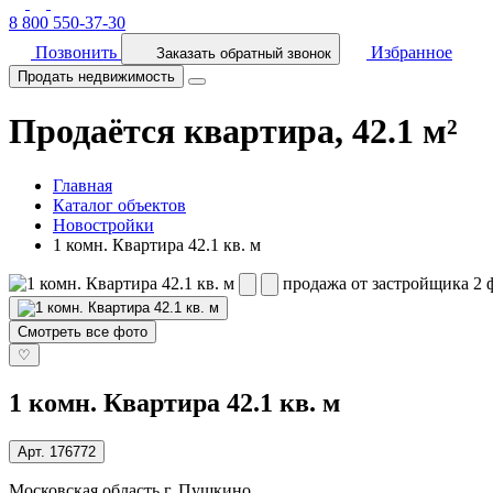
8 800 550-37-30
Позвонить
Избранное
Заказать обратный звонок
Продать недвижимость
Продаётся квартира, 42.1 м²
Главная
Каталог объектов
Новостройки
1 комн. Квартира 42.1 кв. м
продажа от застройщика
2 
Смотреть все фото
♡
1 комн. Квартира 42.1 кв. м
Арт.
176772
Московская область г. Пушкино