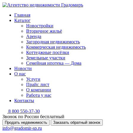
Главная
Каталог
Новостройки
Вторичное жильё
Аренда
Загородная недвижимость
Коммерческая недвижимость
Коттеджные посёлки
Земельные участки
Семейная ипотека — Дома
Новости
О нас
Услуги
Прайс лист
О компании
Работа у нас
Контакты
8 800 550-37-30
Звонок по России бесплатный
Продать недвижимость
Заказать обратный звонок
info@gradomir-sp.ru