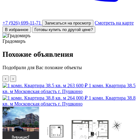
+7 (926) 699-11-71
Смотреть на карте
Записаться на просмотр
В избранное
Готовы купить по другой цене?
Градомиръ
Похожие объявления
Подобрали для Вас похожие объекты
‹
›
263 600 ₽
1 комн. Квартира 38.5
кв. м
Московская область г. Пушкино
264 000 ₽
1 комн. Квартира 38.8
кв. м
Московская область г. Пушкино