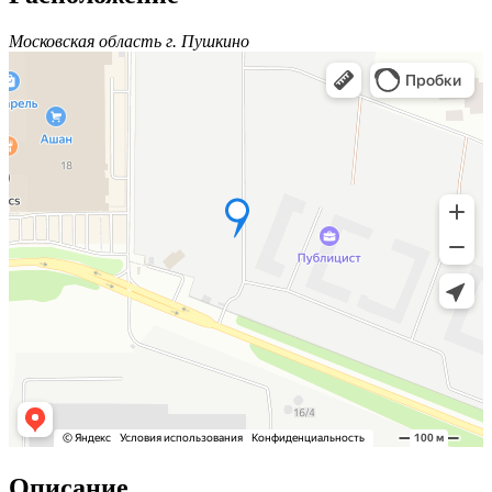
Московская область г. Пушкино
Описание