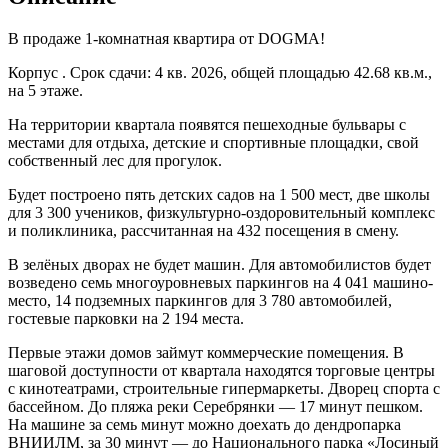
В продаже 1-комнатная квартира от DOGMA!
Корпус . Срок сдачи: 4 кв. 2026, общей площадью 42.68 кв.м.,
на 5 этаже.
На территории квартала появятся пешеходные бульвары с
местами для отдыха, детские и спортивные площадки, свой
собственный лес для прогулок.
Будет построено пять детских садов на 1 500 мест, две школы
для 3 300 учеников, физкультурно-оздоровительный комплекс
и поликлиника, рассчитанная на 432 посещения в смену.
В зелёных дворах не будет машин. Для автомобилистов будет
возведено семь многоуровневых паркингов на 4 041 машино-
место, 14 подземных паркингов для 3 780 автомобилей,
гостевые парковки на 2 194 места.
Первые этажи домов займут коммерческие помещения. В
шаговой доступности от квартала находятся торговые центры
с кинотеатрами, строительные гипермаркеты. Дворец спорта с
бассейном. До пляжа реки Серебрянки — 17 минут пешком.
На машине за семь минут можно доехать до дендропарка
ВНИИЛМ, за 30 минут — до Национального парка «Лосиный