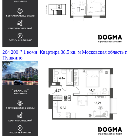
264 200 ₽
1 комн. Квартира 38.5 кв. м
Московская область г.
Пушкино