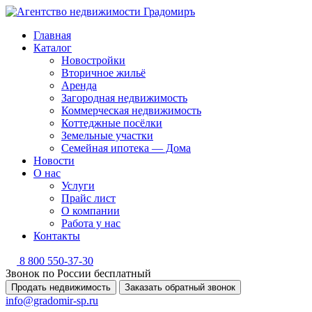
Главная
Каталог
Новостройки
Вторичное жильё
Аренда
Загородная недвижимость
Коммерческая недвижимость
Коттеджные посёлки
Земельные участки
Семейная ипотека — Дома
Новости
О нас
Услуги
Прайс лист
О компании
Работа у нас
Контакты
8 800 550-37-30
Звонок по России бесплатный
Продать недвижимость
Заказать обратный звонок
info@gradomir-sp.ru