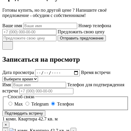
Готовы купить, но по другой цене ? Напишите своё
предложение - обсудим с собственником!
Ваше имя
Номер телефона
Предложить свою цену
Отправить предложение
Записаться на просмотр
Дата просмотра
Время встречи
Имя
Телефон для подтверждения
встречи
Способ связи
Max
Telegram
Телефон
Подтвердить встречу
1 комн. Квартира 42.7 кв. м
×
‹
›