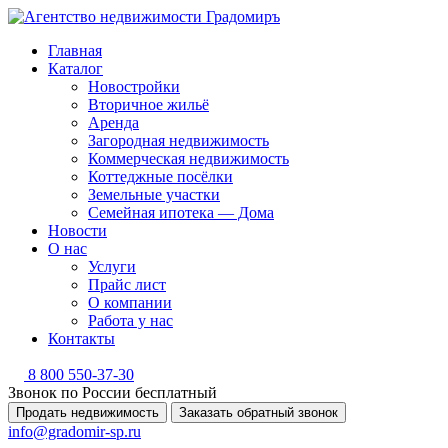
Главная
Каталог
Новостройки
Вторичное жильё
Аренда
Загородная недвижимость
Коммерческая недвижимость
Коттеджные посёлки
Земельные участки
Семейная ипотека — Дома
Новости
О нас
Услуги
Прайс лист
О компании
Работа у нас
Контакты
8 800 550-37-30
Звонок по России бесплатный
Продать недвижимость
Заказать обратный звонок
info@gradomir-sp.ru