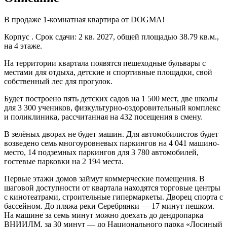
В продаже 1-комнатная квартира от DOGMA!
Корпус . Срок сдачи: 2 кв. 2027, общей площадью 38.79 кв.м.,
на 4 этаже.
На территории квартала появятся пешеходные бульвары с
местами для отдыха, детские и спортивные площадки, свой
собственный лес для прогулок.
Будет построено пять детских садов на 1 500 мест, две школы
для 3 300 учеников, физкультурно-оздоровительный комплекс
и поликлиника, рассчитанная на 432 посещения в смену.
В зелёных дворах не будет машин. Для автомобилистов будет
возведено семь многоуровневых паркингов на 4 041 машино-
место, 14 подземных паркингов для 3 780 автомобилей,
гостевые парковки на 2 194 места.
Первые этажи домов займут коммерческие помещения. В
шаговой доступности от квартала находятся торговые центры
с кинотеатрами, строительные гипермаркеты. Дворец спорта с
бассейном. До пляжа реки Серебрянки — 17 минут пешком.
На машине за семь минут можно доехать до дендропарка
ВНИИЛМ, за 30 минут — до Национального парка «Лосиный