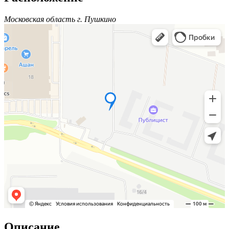
Московская область г. Пушкино
Описание