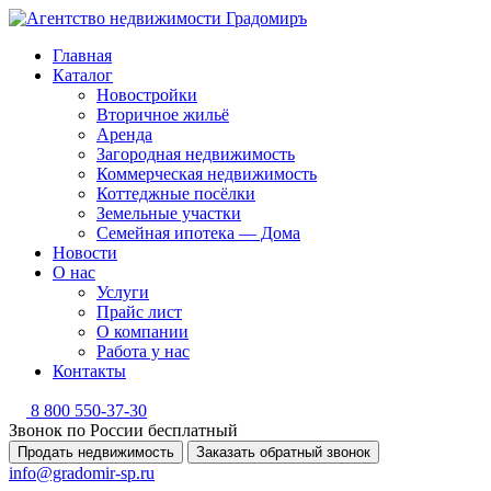
Главная
Каталог
Новостройки
Вторичное жильё
Аренда
Загородная недвижимость
Коммерческая недвижимость
Коттеджные посёлки
Земельные участки
Семейная ипотека — Дома
Новости
О нас
Услуги
Прайс лист
О компании
Работа у нас
Контакты
8 800 550-37-30
Звонок по России бесплатный
Продать недвижимость
Заказать обратный звонок
info@gradomir-sp.ru