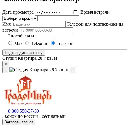
Дата просмотра
Время встречи
Имя
Телефон для подтверждения
встречи
Способ связи
Max
Telegram
Телефон
Подтвердить встречу
Студия Квартира 28.7 кв. м
×
‹
›
8 800 550-37-30
Звонок по России - бесплатный
Заказать звонок