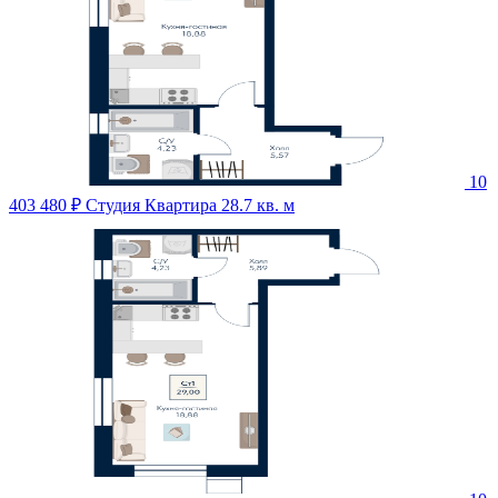
10
403 480 ₽
Студия Квартира 28.7 кв. м