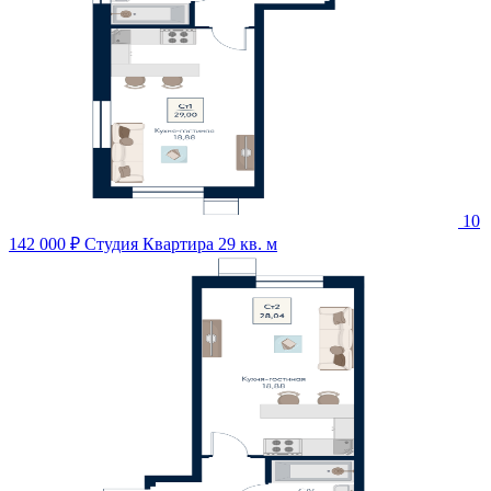
10
142 000 ₽
Студия Квартира 29 кв. м