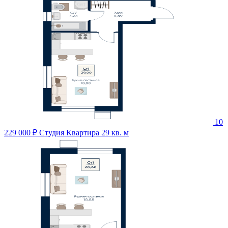
10
229 000 ₽
Студия Квартира 29 кв. м