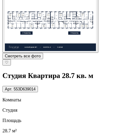
Смотреть все фото
♡
Студия Квартира 28.7 кв. м
Арт.
553D639014
Комнаты
Студия
Площадь
28.7 м²