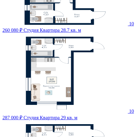
10
260 080 ₽
Студия Квартира 28.7 кв. м
10
287 000 ₽
Студия Квартира 29 кв. м