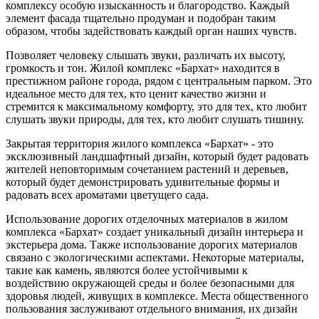
комплексу особую изысканность и благородство. Каждый
элемент фасада тщательно продуман и подобран таким
образом, чтобы задействовать каждый орган наших чувств.
Позволяет человеку слышать звуки, различать их высоту,
громкость и тон. Жилой комплекс «Бархат» находится в
престижном районе города, рядом с центральным парком. Это
идеальное место для тех, кто ценит качество жизни и
стремится к максимальному комфорту, это для тех, кто любит
слушать звуки природы, для тех, кто любит слушать тишину.
Закрытая территория жилого комплекса «Бархат» - это
эксклюзивный ландшафтный дизайн, который будет радовать
жителей неповторимым сочетанием растений и деревьев,
который будет демонстрировать удивительные формы и
радовать всех ароматами цветущего сада.
Использование дорогих отделочных материалов в жилом
комплекса «Бархат» создает уникальный дизайн интерьера и
экстерьера дома. Также использование дорогих материалов
связано с экологическими аспектами. Некоторые материалы,
такие как камень, являются более устойчивыми к
воздействию окружающей среды и более безопасными для
здоровья людей, живущих в комплексе. Места общественного
пользования заслуживают отдельного внимания, их дизайн