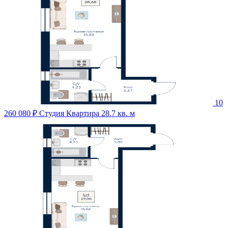
10
260 080 ₽
Студия Квартира 28.7 кв. м