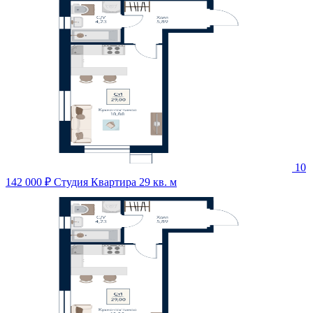
10
142 000 ₽
Студия Квартира 29 кв. м