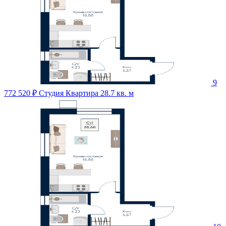
9
772 520 ₽
Студия Квартира 28.7 кв. м