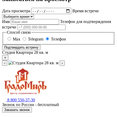
Дата просмотра
Время встречи
Имя
Телефон для подтверждения
встречи
Способ связи
Max
Telegram
Телефон
Подтвердить встречу
Студия Квартира 28 кв. м
×
‹
›
8 800 550-37-30
Звонок по России - бесплатный
Заказать звонок