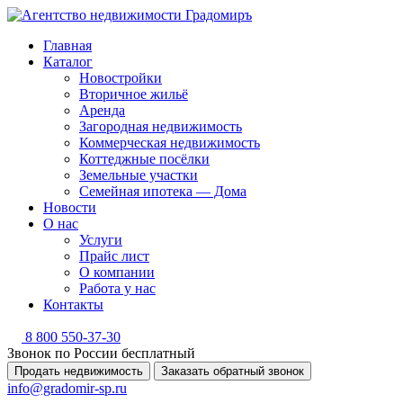
Главная
Каталог
Новостройки
Вторичное жильё
Аренда
Загородная недвижимость
Коммерческая недвижимость
Коттеджные посёлки
Земельные участки
Семейная ипотека — Дома
Новости
О нас
Услуги
Прайс лист
О компании
Работа у нас
Контакты
8 800 550-37-30
Звонок по России бесплатный
Продать недвижимость
Заказать обратный звонок
info@gradomir-sp.ru