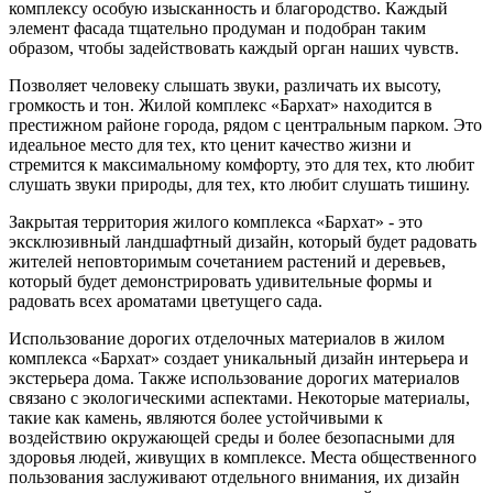
комплексу особую изысканность и благородство. Каждый
элемент фасада тщательно продуман и подобран таким
образом, чтобы задействовать каждый орган наших чувств.
Позволяет человеку слышать звуки, различать их высоту,
громкость и тон. Жилой комплекс «Бархат» находится в
престижном районе города, рядом с центральным парком. Это
идеальное место для тех, кто ценит качество жизни и
стремится к максимальному комфорту, это для тех, кто любит
слушать звуки природы, для тех, кто любит слушать тишину.
Закрытая территория жилого комплекса «Бархат» - это
эксклюзивный ландшафтный дизайн, который будет радовать
жителей неповторимым сочетанием растений и деревьев,
который будет демонстрировать удивительные формы и
радовать всех ароматами цветущего сада.
Использование дорогих отделочных материалов в жилом
комплекса «Бархат» создает уникальный дизайн интерьера и
экстерьера дома. Также использование дорогих материалов
связано с экологическими аспектами. Некоторые материалы,
такие как камень, являются более устойчивыми к
воздействию окружающей среды и более безопасными для
здоровья людей, живущих в комплексе. Места общественного
пользования заслуживают отдельного внимания, их дизайн