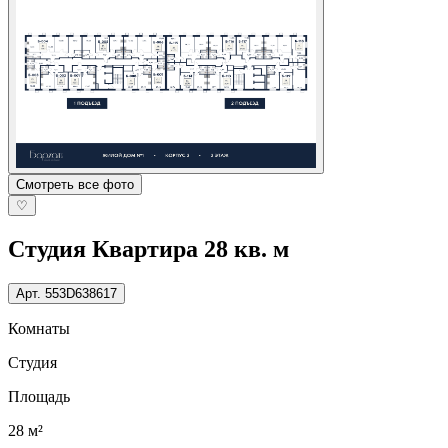
Смотреть все фото
♡
Студия Квартира 28 кв. м
Арт.
553D638617
Комнаты
Студия
Площадь
28 м²