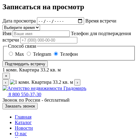
Записаться на просмотр
Дата просмотра
Время встречи
Имя
Телефон для подтверждения
встречи
Способ связи
Max
Telegram
Телефон
Подтвердить встречу
1 комн. Квартира 33.2 кв. м
×
‹
›
8 800 550-37-30
Звонок по России - бесплатный
Заказать звонок
Главная
Каталог
Новости
О нас