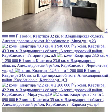
2
000 000 ₽
1 комн. Квартира 32 кв. м
Владимирская область,
Александровский район, Карабаново г., Мира ул., д.23
1 940 000 ₽
2 комн. Квартира
43.3 кв. м
Владимирская область, Александровский район,
Карабаново г., Гагарина ул., д.6
1 250 000 ₽
1 комн. Квартира 23.6 кв. м
Владимирская
область, Александровский район, Карабаново г., Лермонтова
ул., д.1
1 200 000 ₽
1 комн.
Квартира 24.6 кв. м
Владимирская область, Александровский
район, Карабаново г., Карпова ул., д.3
2 200 000 ₽
2 комн. Квартира
42.2 кв. м
Владимирская область, Александровский район,
Карабаново г., Мира ул., д.19
1
090 000 ₽
2 комн. Квартира 35 кв. м
Владимирская область,
Александровский район, Карабаново г., Карпова ул., д.4