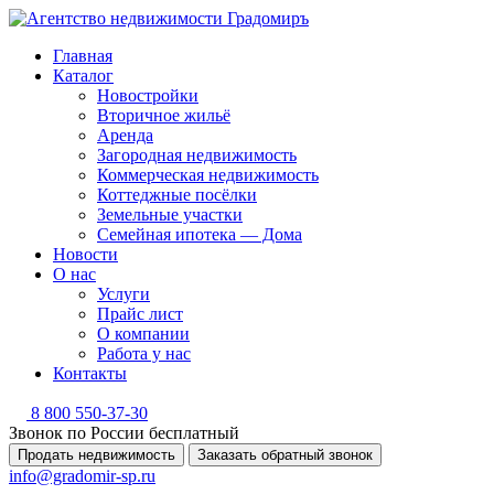
Главная
Каталог
Новостройки
Вторичное жильё
Аренда
Загородная недвижимость
Коммерческая недвижимость
Коттеджные посёлки
Земельные участки
Семейная ипотека — Дома
Новости
О нас
Услуги
Прайс лист
О компании
Работа у нас
Контакты
8 800 550-37-30
Звонок по России бесплатный
Продать недвижимость
Заказать обратный звонок
info@gradomir-sp.ru