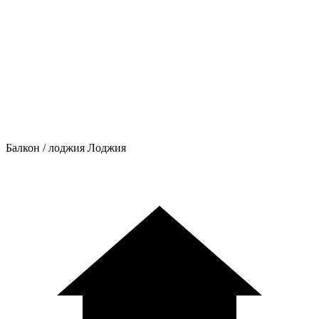
Балкон / лоджия
Лоджия