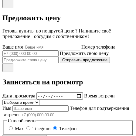
Предложить цену
Готовы купить, но по другой цене ? Напишите своё
предложение - обсудим с собственником!
Ваше имя
Номер телефона
Предложить свою цену
Отправить предложение
Записаться на просмотр
Дата просмотра
Время встречи
Имя
Телефон для подтверждения
встречи
Способ связи
Max
Telegram
Телефон