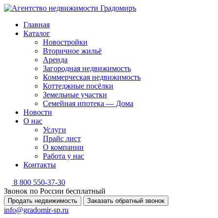
Главная
Каталог
Новостройки
Вторичное жильё
Аренда
Загородная недвижимость
Коммерческая недвижимость
Коттеджные посёлки
Земельные участки
Семейная ипотека — Дома
Новости
О нас
Услуги
Прайс лист
О компании
Работа у нас
Контакты
8 800 550-37-30
Звонок по России бесплатный
Продать недвижимость
Заказать обратный звонок
info@gradomir-sp.ru