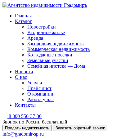
Главная
Каталог
Новостройки
Вторичное жильё
Аренда
Загородная недвижимость
Коммерческая недвижимость
Коттеджные посёлки
Земельные участки
Семейная ипотека — Дома
Новости
О нас
Услуги
Прайс лист
О компании
Работа у нас
Контакты
8 800 550-37-30
Звонок по России бесплатный
Продать недвижимость
Заказать обратный звонок
info@gradomir-sp.ru