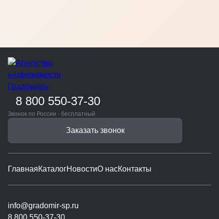
8 800 550-37-30
Звонок по России - бесплатный
Заказать звонок
Главная
Каталог
Новости
О нас
Контакты
info@gradomir-sp.ru
8 800 550-37-30