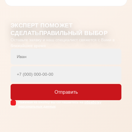
ЭКСПЕРТ ПОМОЖЕТ
СДЕЛАТЬ
ПРАВИЛЬНЫЙ ВЫБОР
Оставьте заявку и наш специалист свяжется с Вами в
ближайшее время
Имя
Телефон
Отправить
Нажимая на кнопку вы соглашаетесь на
обработку
персональных данных