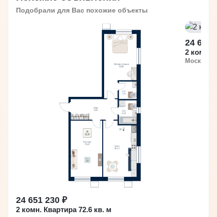
Подобрали для Вас похожие объекты
24 655 
2 комн. 
Москва
24 651 230 ₽
2 комн. Квартира 72.6 кв. м