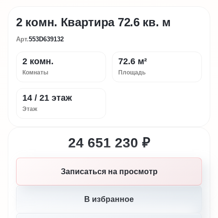
2 комн. Квартира 72.6 кв. м
Арт.
553D639132
2 комн.
72.6 м²
Комнаты
Площадь
14 / 21 этаж
Этаж
24 651 230 ₽
Записаться на просмотр
В избранное