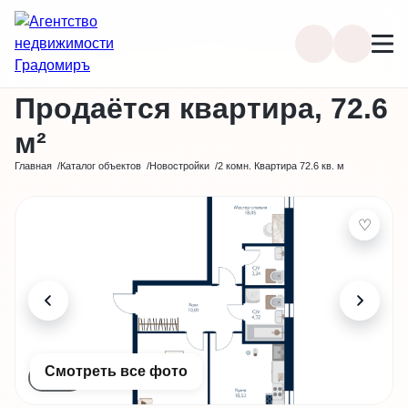
Позвонить
Избран
Продаётся квартира, 72.6
м²
Главная
Каталог объектов
Новостройки
2 комн. Квартира 72.6 кв. м
♡
Смотреть все фото
2 фото