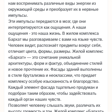
нам воспринимать различные виды энергии из
окружающей среды и преобразует их в нервные
импульсы.
Эти импульсы передаются в мозг, где они
интерпретируются как ощущения. А наши
ощущения - это наша жизнь. В жилом комплекса
Бархат мы разговариваем с вами на языке чувств.
Человек видит, распознаёт предметы вокруг себя,
отличает цвета, формы, размеры. Жилой комплекс
«Бархат» — это сочетание уникальной
архитектуры, форм и фактур, объединение стилей
и новое прочтение их. Фасады зданий выполнены
в стиле брутализма и неоклассики, что придает
комплексу особую изысканность и благородство.
Каждый элемент фасада тщательно продуман и
подобран таким образом, чтобы задействовать
каждый орган наших чувств.
Позволяет человеку слышать звуки, различать их
высоту, громкость и тон. Жилой комплекс «Бархат»