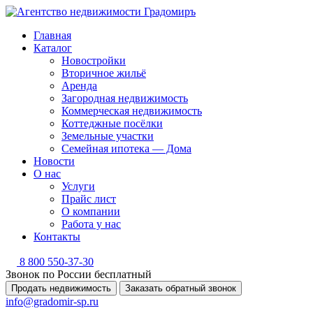
Главная
Каталог
Новостройки
Вторичное жильё
Аренда
Загородная недвижимость
Коммерческая недвижимость
Коттеджные посёлки
Земельные участки
Семейная ипотека — Дома
Новости
О нас
Услуги
Прайс лист
О компании
Работа у нас
Контакты
8 800 550-37-30
Звонок по России бесплатный
Продать недвижимость
Заказать обратный звонок
info@gradomir-sp.ru