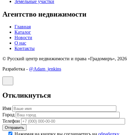
Земельные участки
Агентство недвижимости
Главная
Каталог
Новости
О нас
Контакты
© Русский центр недвижимости и права «Градомиръ», 2026
Разработка -
@Adam_jenkins
Откликнуться
Имя
Город
Телефон
Отправить
Нажимая на кнопку вы соглашаетесь на
обработку