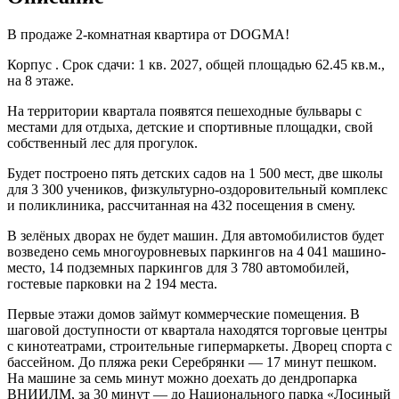
В продаже 2-комнатная квартира от DOGMA!
Корпус . Срок сдачи: 1 кв. 2027, общей площадью 62.45 кв.м.,
на 8 этаже.
На территории квартала появятся пешеходные бульвары с
местами для отдыха, детские и спортивные площадки, свой
собственный лес для прогулок.
Будет построено пять детских садов на 1 500 мест, две школы
для 3 300 учеников, физкультурно-оздоровительный комплекс
и поликлиника, рассчитанная на 432 посещения в смену.
В зелёных дворах не будет машин. Для автомобилистов будет
возведено семь многоуровневых паркингов на 4 041 машино-
место, 14 подземных паркингов для 3 780 автомобилей,
гостевые парковки на 2 194 места.
Первые этажи домов займут коммерческие помещения. В
шаговой доступности от квартала находятся торговые центры
с кинотеатрами, строительные гипермаркеты. Дворец спорта с
бассейном. До пляжа реки Серебрянки — 17 минут пешком.
На машине за семь минут можно доехать до дендропарка
ВНИИЛМ, за 30 минут — до Национального парка «Лосиный