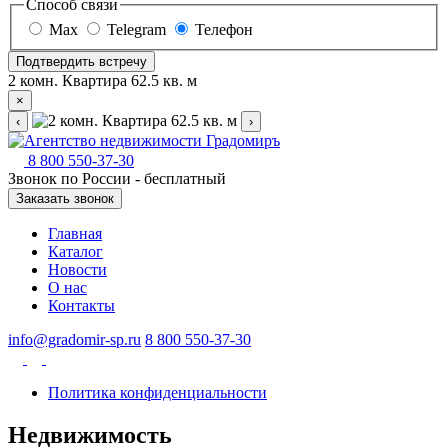
Способ связи
Max
Telegram
Телефон
Подтвердить встречу
2 комн. Квартира 62.5 кв. м
×
‹
›
8 800 550-37-30
Звонок по России - бесплатный
Заказать звонок
Главная
Каталог
Новости
О нас
Контакты
info@gradomir-sp.ru
8 800 550-37-30
Политика конфиденциальности
Недвижимость