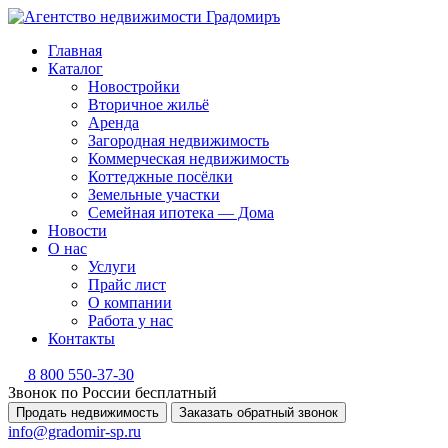
Главная
Каталог
Новостройки
Вторичное жильё
Аренда
Загородная недвижимость
Коммерческая недвижимость
Коттеджные посёлки
Земельные участки
Семейная ипотека — Дома
Новости
О нас
Услуги
Прайс лист
О компании
Работа у нас
Контакты
8 800 550-37-30
Звонок по России бесплатный
Продать недвижимость
Заказать обратный звонок
info@gradomir-sp.ru