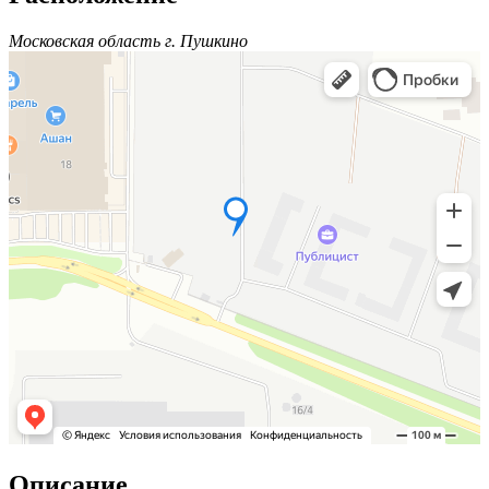
Московская область г. Пушкино
Описание