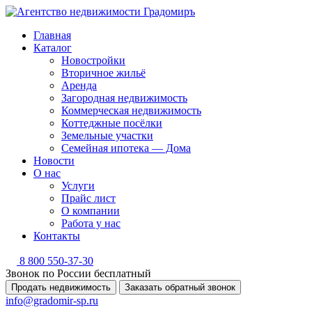
Главная
Каталог
Новостройки
Вторичное жильё
Аренда
Загородная недвижимость
Коммерческая недвижимость
Коттеджные посёлки
Земельные участки
Семейная ипотека — Дома
Новости
О нас
Услуги
Прайс лист
О компании
Работа у нас
Контакты
8 800 550-37-30
Звонок по России бесплатный
Продать недвижимость
Заказать обратный звонок
info@gradomir-sp.ru