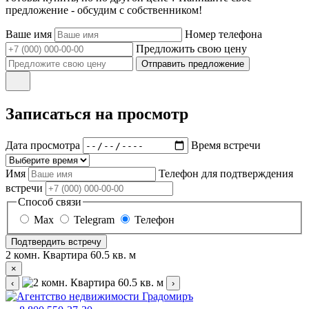
предложение - обсудим с собственником!
Ваше имя
Номер телефона
Предложить свою цену
Отправить предложение
Записаться на просмотр
Дата просмотра
Время встречи
Имя
Телефон для подтверждения
встречи
Способ связи
Max
Telegram
Телефон
Подтвердить встречу
2 комн. Квартира 60.5 кв. м
×
‹
›