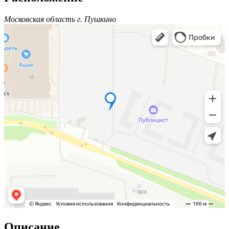
Московская область г. Пушкино
Описание