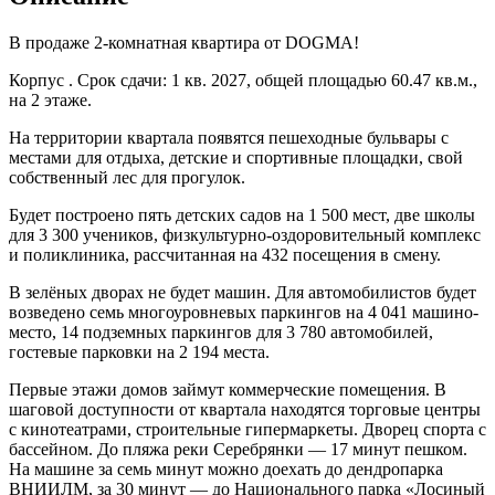
В продаже 2-комнатная квартира от DOGMA!
Корпус . Срок сдачи: 1 кв. 2027, общей площадью 60.47 кв.м.,
на 2 этаже.
На территории квартала появятся пешеходные бульвары с
местами для отдыха, детские и спортивные площадки, свой
собственный лес для прогулок.
Будет построено пять детских садов на 1 500 мест, две школы
для 3 300 учеников, физкультурно-оздоровительный комплекс
и поликлиника, рассчитанная на 432 посещения в смену.
В зелёных дворах не будет машин. Для автомобилистов будет
возведено семь многоуровневых паркингов на 4 041 машино-
место, 14 подземных паркингов для 3 780 автомобилей,
гостевые парковки на 2 194 места.
Первые этажи домов займут коммерческие помещения. В
шаговой доступности от квартала находятся торговые центры
с кинотеатрами, строительные гипермаркеты. Дворец спорта с
бассейном. До пляжа реки Серебрянки — 17 минут пешком.
На машине за семь минут можно доехать до дендропарка
ВНИИЛМ, за 30 минут — до Национального парка «Лосиный