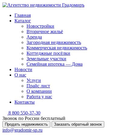
Главная
Каталог
Новостройки
Вторичное жильё
Аренда
Загородная недвижимость
Коммерческая недвижимость
Коттеджные посёлки
Земельные участки
Семейная ипотека — Дома
Новости
О нас
Услуги
Прайс лист
О компании
Работа у нас
Контакты
8 800 550-37-30
Звонок по России бесплатный
Продать недвижимость
Заказать обратный звонок
info@gradomir-sp.ru