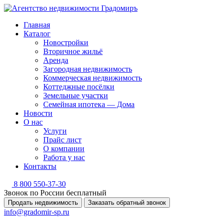
Главная
Каталог
Новостройки
Вторичное жильё
Аренда
Загородная недвижимость
Коммерческая недвижимость
Коттеджные посёлки
Земельные участки
Семейная ипотека — Дома
Новости
О нас
Услуги
Прайс лист
О компании
Работа у нас
Контакты
8 800 550-37-30
Звонок по России бесплатный
Продать недвижимость
Заказать обратный звонок
info@gradomir-sp.ru