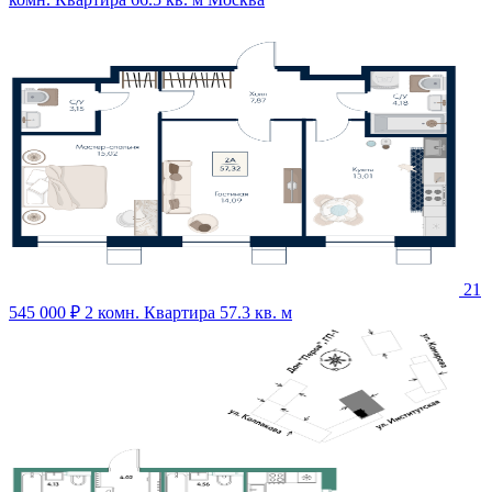
21
545 000 ₽
2 комн. Квартира 57.3 кв. м