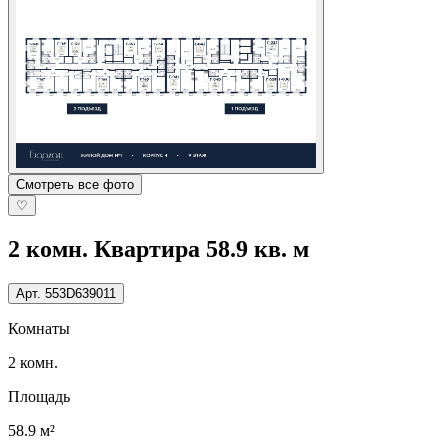
Смотреть все фото
♡
2 комн. Квартира 58.9 кв. м
Арт.
553D639011
Комнаты
2 комн.
Площадь
58.9 м²