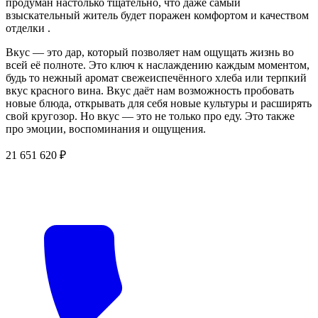
продуман настолько тщательно, что даже самый
взыскательный житель будет поражен комфортом и качеством
отделки .
Вкус — это дар, который позволяет нам ощущать жизнь во
всей её полноте. Это ключ к наслаждению каждым моментом,
будь то нежный аромат свежеиспечённого хлеба или терпкий
вкус красного вина. Вкус даёт нам возможность пробовать
новые блюда, открывать для себя новые культуры и расширять
свой кругозор. Но вкус — это не только про еду. Это также
про эмоции, воспоминания и ощущения.
21 651 620 ₽