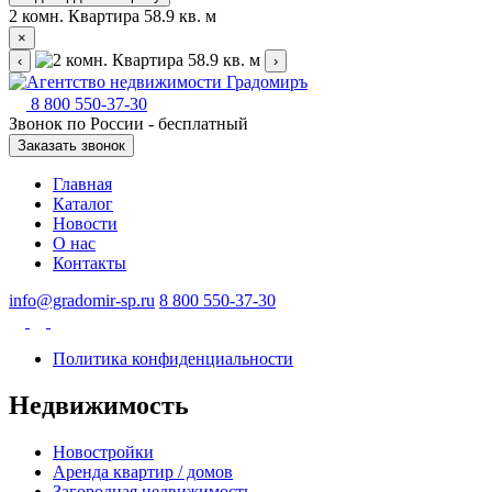
2 комн. Квартира 58.9 кв. м
×
‹
›
8 800 550-37-30
Звонок по России - бесплатный
Заказать звонок
Главная
Каталог
Новости
О нас
Контакты
info@gradomir-sp.ru
8 800 550-37-30
Политика конфиденциальности
Недвижимость
Новостройки
Аренда квартир / домов
Загородная недвижимость