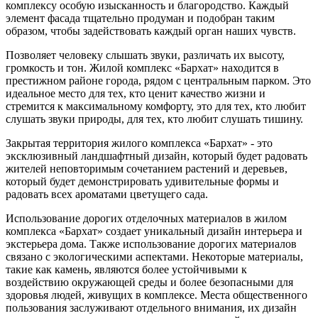
комплексу особую изысканность и благородство. Каждый
элемент фасада тщательно продуман и подобран таким
образом, чтобы задействовать каждый орган наших чувств.
Позволяет человеку слышать звуки, различать их высоту,
громкость и тон. Жилой комплекс «Бархат» находится в
престижном районе города, рядом с центральным парком. Это
идеальное место для тех, кто ценит качество жизни и
стремится к максимальному комфорту, это для тех, кто любит
слушать звуки природы, для тех, кто любит слушать тишину.
Закрытая территория жилого комплекса «Бархат» - это
эксклюзивный ландшафтный дизайн, который будет радовать
жителей неповторимым сочетанием растений и деревьев,
который будет демонстрировать удивительные формы и
радовать всех ароматами цветущего сада.
Использование дорогих отделочных материалов в жилом
комплекса «Бархат» создает уникальный дизайн интерьера и
экстерьера дома. Также использование дорогих материалов
связано с экологическими аспектами. Некоторые материалы,
такие как камень, являются более устойчивыми к
воздействию окружающей среды и более безопасными для
здоровья людей, живущих в комплексе. Места общественного
пользования заслуживают отдельного внимания, их дизайн