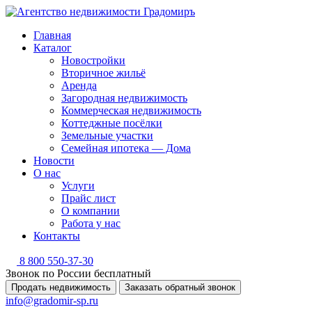
Главная
Каталог
Новостройки
Вторичное жильё
Аренда
Загородная недвижимость
Коммерческая недвижимость
Коттеджные посёлки
Земельные участки
Семейная ипотека — Дома
Новости
О нас
Услуги
Прайс лист
О компании
Работа у нас
Контакты
8 800 550-37-30
Звонок по России бесплатный
Продать недвижимость
Заказать обратный звонок
info@gradomir-sp.ru