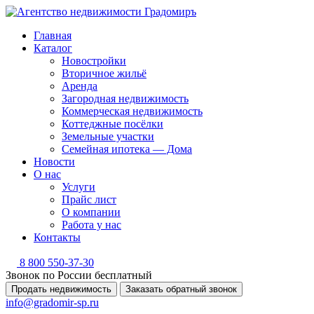
Главная
Каталог
Новостройки
Вторичное жильё
Аренда
Загородная недвижимость
Коммерческая недвижимость
Коттеджные посёлки
Земельные участки
Семейная ипотека — Дома
Новости
О нас
Услуги
Прайс лист
О компании
Работа у нас
Контакты
8 800 550-37-30
Звонок по России бесплатный
Продать недвижимость
Заказать обратный звонок
info@gradomir-sp.ru