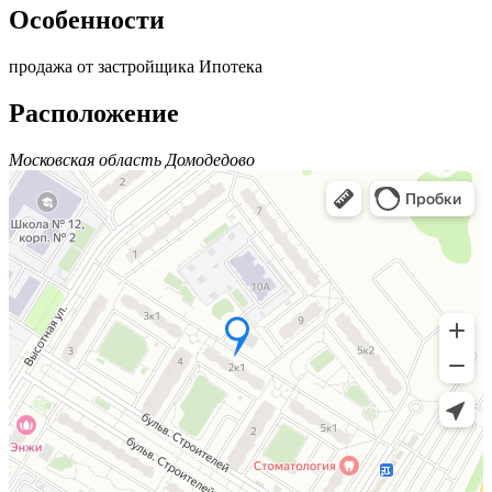
Особенности
продажа от застройщика
Ипотека
Расположение
Московская область Домодедово