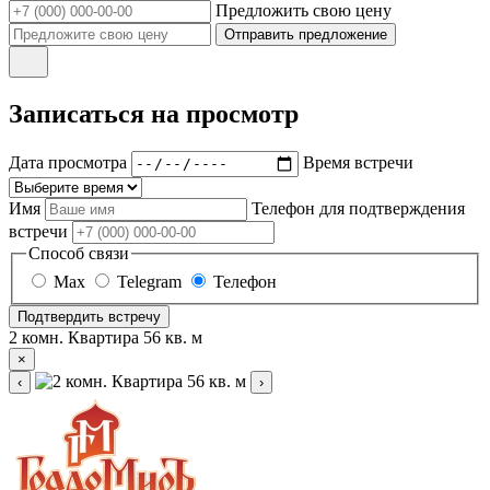
Предложить свою цену
Отправить предложение
Записаться на просмотр
Дата просмотра
Время встречи
Имя
Телефон для подтверждения
встречи
Способ связи
Max
Telegram
Телефон
Подтвердить встречу
2 комн. Квартира 56 кв. м
×
‹
›