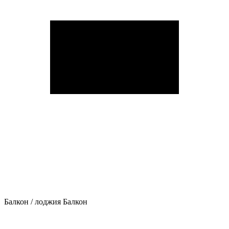
Балкон / лоджия
Балкон