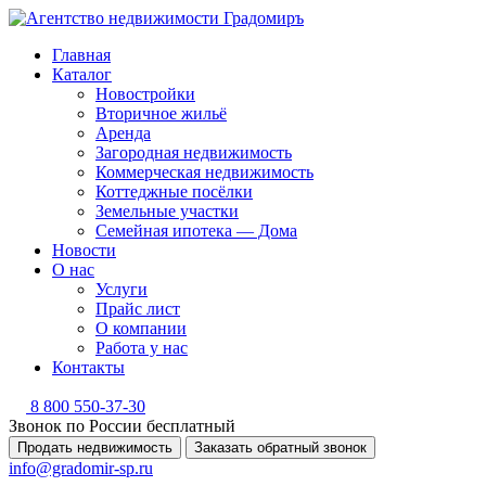
Главная
Каталог
Новостройки
Вторичное жильё
Аренда
Загородная недвижимость
Коммерческая недвижимость
Коттеджные посёлки
Земельные участки
Семейная ипотека — Дома
Новости
О нас
Услуги
Прайс лист
О компании
Работа у нас
Контакты
8 800 550-37-30
Звонок по России бесплатный
Продать недвижимость
Заказать обратный звонок
info@gradomir-sp.ru