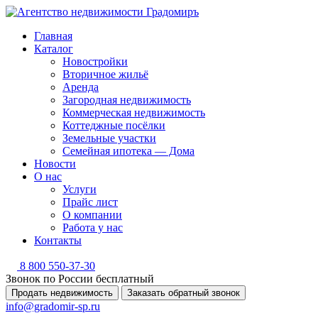
Главная
Каталог
Новостройки
Вторичное жильё
Аренда
Загородная недвижимость
Коммерческая недвижимость
Коттеджные посёлки
Земельные участки
Семейная ипотека — Дома
Новости
О нас
Услуги
Прайс лист
О компании
Работа у нас
Контакты
8 800 550-37-30
Звонок по России бесплатный
Продать недвижимость
Заказать обратный звонок
info@gradomir-sp.ru