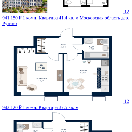
12
941 150 ₽
1 комн. Квартира 41.4 кв. м
Московская область дер.
Рузино
12
943 120 ₽
1 комн. Квартира 37.5 кв. м