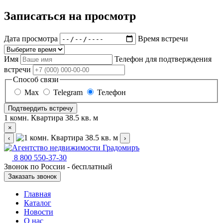
Записаться на просмотр
Дата просмотра
Время встречи
Имя
Телефон для подтверждения
встречи
Способ связи
Max
Telegram
Телефон
Подтвердить встречу
1 комн. Квартира 38.5 кв. м
×
‹
›
8 800 550-37-30
Звонок по России - бесплатный
Заказать звонок
Главная
Каталог
Новости
О нас