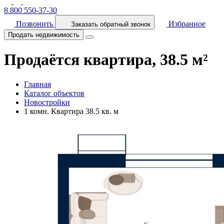
8 800 550-37-30
Позвонить
Избранное
Заказать обратный звонок
Продать недвижимость
Продаётся квартира, 38.5 м²
Главная
Каталог объектов
Новостройки
1 комн. Квартира 38.5 кв. м