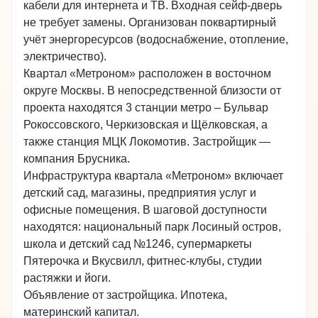
кабели для интернета и ТВ. Входная сейф-дверь
не требует замены. Организован поквартирный
учёт энергоресурсов (водоснабжение, отопление,
электричество).
Квартал «Метроном» расположен в восточном
округе Москвы. В непосредственной близости от
проекта находятся 3 станции метро – Бульвар
Рокоссовского, Черкизовская и Щёлковская, а
также станция МЦК Локомотив. Застройщик —
компания Брусника.
Инфраструктура квартала «Метроном» включает
детский сад, магазины, предприятия услуг и
офисные помещения. В шаговой доступности
находятся: национальный парк Лосиный остров,
школа и детский сад №1246, супермаркеты
Пятерочка и Вкусвилл, фитнес-клубы, студии
растяжки и йоги.
Объявление от застройщика. Ипотека,
материнский капитал.