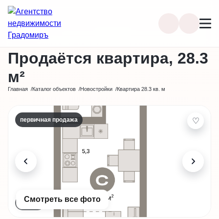
Позвонить
Избран
Продаётся квартира, 28.3
м²
Главная
Каталог объектов
Новостройки
Квартира 28.3 кв. м
♡
первичная продажа
Смотреть все фото
9 фото