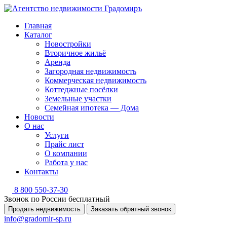
Главная
Каталог
Новостройки
Вторичное жильё
Аренда
Загородная недвижимость
Коммерческая недвижимость
Коттеджные посёлки
Земельные участки
Семейная ипотека — Дома
Новости
О нас
Услуги
Прайс лист
О компании
Работа у нас
Контакты
8 800 550-37-30
Звонок по России бесплатный
Продать недвижимость
Заказать обратный звонок
info@gradomir-sp.ru