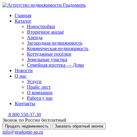
Главная
Каталог
Новостройки
Вторичное жильё
Аренда
Загородная недвижимость
Коммерческая недвижимость
Коттеджные посёлки
Земельные участки
Семейная ипотека — Дома
Новости
О нас
Услуги
Прайс лист
О компании
Работа у нас
Контакты
8 800 550-37-30
Звонок по России бесплатный
Продать недвижимость
Заказать обратный звонок
info@gradomir-sp.ru