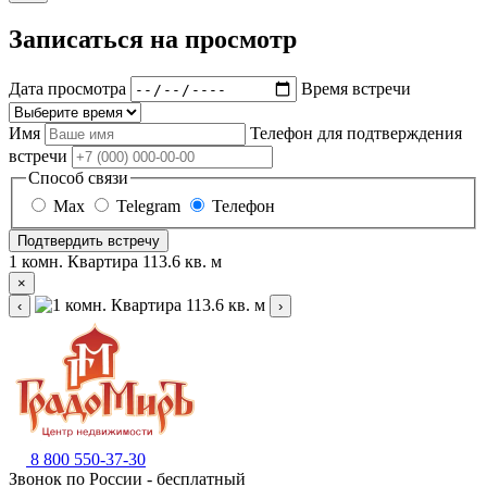
Записаться на просмотр
Дата просмотра
Время встречи
Имя
Телефон для подтверждения
встречи
Способ связи
Max
Telegram
Телефон
Подтвердить встречу
1 комн. Квартира 113.6 кв. м
×
‹
›
8 800 550-37-30
Звонок по России - бесплатный