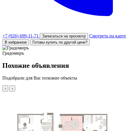
+7 (926) 699-11-71
Смотреть на карте
Записаться на просмотр
В избранное
Готовы купить по другой цене?
Градомиръ
Похожие объявления
Подобрали для Вас похожие объекты
‹
›