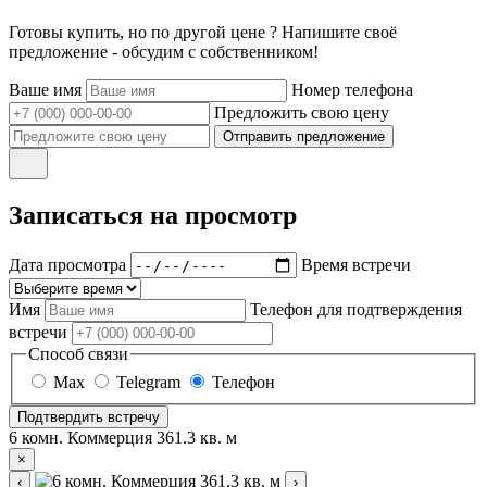
Готовы купить, но по другой цене ? Напишите своё
предложение - обсудим с собственником!
Ваше имя
Номер телефона
Предложить свою цену
Отправить предложение
Записаться на просмотр
Дата просмотра
Время встречи
Имя
Телефон для подтверждения
встречи
Способ связи
Max
Telegram
Телефон
Подтвердить встречу
6 комн. Коммерция 361.3 кв. м
×
‹
›