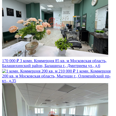
170 000 ₽
3 комн. Коммерция 85 кв. м
Московская область,
Балашихинский район, Балашиха г., Дмитриева ул., д.6
210 000 ₽
1 комн. Коммерция
200 кв. м
Московская область, Мытищи г., Олимпийский пр-
кт., д.35