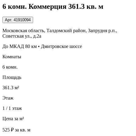
6 комн. Коммерция 361.3 кв. м
Арт.
41910094
Московская область, Талдомский район, Запрудня р.п.,
Советская ул., д.2а
До МКАД 80 км • Дмитровское шоссе
Комнаты
6 комн.
Площадь
361.3 м²
Этаж
1 / 1 этаж
Цена за м²
525 ₽ за кв. м