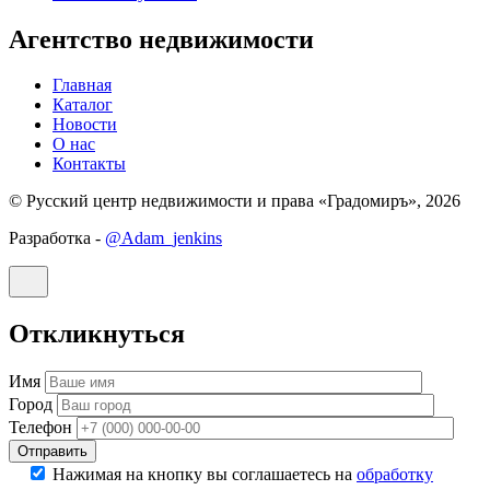
Агентство недвижимости
Главная
Каталог
Новости
О нас
Контакты
© Русский центр недвижимости и права «Градомиръ», 2026
Разработка -
@Adam_jenkins
Откликнуться
Имя
Город
Телефон
Отправить
Нажимая на кнопку вы соглашаетесь на
обработку