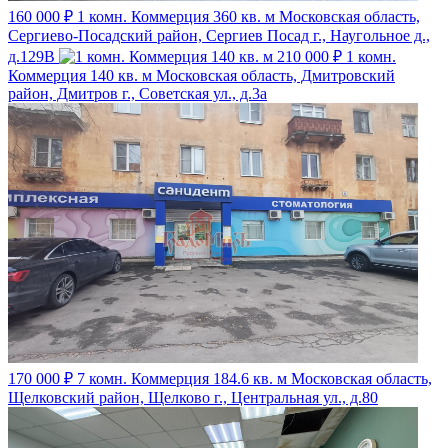
160 000 ₽
1 комн. Коммерция 360 кв. м
Московская область,
Сергиево-Посадский район, Сергиев Посад г., Наугольное д.,
д.129В
210 000 ₽
1 комн.
Коммерция 140 кв. м
Московская область, Дмитровский
район, Дмитров г., Советская ул., д.3а
170 000 ₽
7 комн. Коммерция 184.6 кв. м
Московская область,
Щелковский район, Щелково г., Центральная ул., д.80