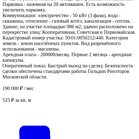
Парковка - наземная на 20 автомашин. Есть возможность
увеличить парковку.
Коммуникации: электричество - 50 кВт (3 фазы), вода -
скважина, отопление - газовый котёл, канализация - септик.
Здание, на участке площадью 986 м2, удачно расположено на
перекрёстке улиц: Кооперативная, Советская и Первомайская.
Кадастровый номер участка: 50:01:0050212:440. Категория
земель - земли населённых пунктов. Вид разрешённого
использования - магазины.
Арендная плата - 200000/месяц. Первые 2 месяца - арендные
каникулы.
Оперативный показ. Быстрый выход на сделку. Безопасность
сделки обеспечена стандартами работы Гильдии Риелторов
Московской области.
190 000 ₽ / мес
525 ₽ за кв. м