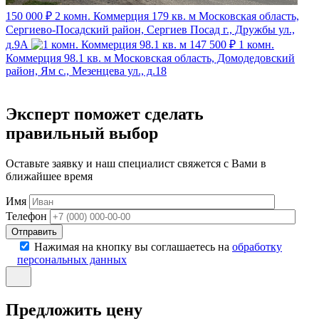
150 000 ₽
2 комн. Коммерция 179 кв. м
Московская область,
Сергиево-Посадский район, Сергиев Посад г., Дружбы ул.,
д.9А
147 500 ₽
1 комн.
Коммерция 98.1 кв. м
Московская область, Домодедовский
район, Ям с., Мезенцева ул., д.18
Эксперт поможет сделать
правильный выбор
Оставьте заявку и наш специалист свяжется с Вами в
ближайшее время
Имя
Телефон
Отправить
Нажимая на кнопку вы соглашаетесь на
обработку
персональных данных
Предложить цену