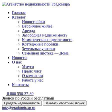
Главная
Каталог
Новостройки
Вторичное жильё
Аренда
Загородная недвижимость
Коммерческая недвижимость
Коттеджные посёлки
Земельные участки
Семейная ипотека — Дома
Новости
О нас
Услуги
Прайс лист
О компании
Работа у нас
Контакты
8 800 550-37-30
Звонок по России бесплатный
Продать недвижимость
Заказать обратный звонок
info@gradomir-sp.ru