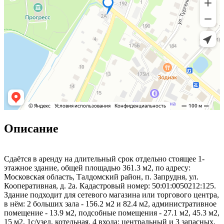
Описание
Сдаётся в аренду на длительный срок отдельно стоящее 1-
этажное здание, общей площадью 361.3 м2, по адресу:
Московская область, Талдомский район, п. Запрудня, ул.
Кооперативная, д. 2а. Кадастровый номер: 50:01:0050212:125.
Здание подходит для сетевого магазина или торгового центра,
в нём: 2 больших зала - 156.2 м2 и 82.4 м2, административное
помещение - 13.9 м2, подсобные помещения - 27.1 м2, 45.3 м2,
15 м2, 1с/узел, котельная. 4 входа: центральный и 3 запасных.