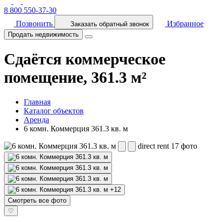
8 800 550-37-30
Позвонить
Избранное
Заказать обратный звонок
Продать недвижимость
Сдаётся коммерческое
помещение, 361.3 м²
Главная
Каталог объектов
Аренда
6 комн. Коммерция 361.3 кв. м
direct rent
17 фото
+12
Смотреть все фото
♡