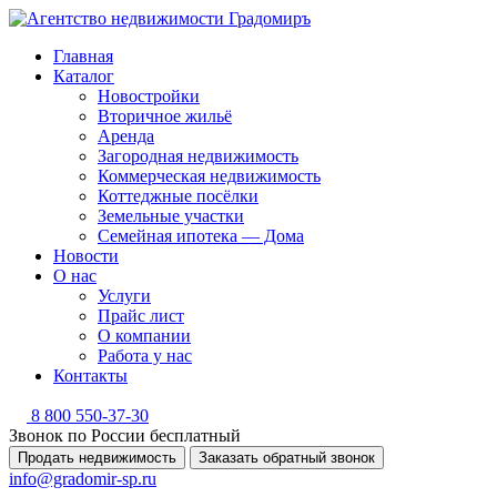
Главная
Каталог
Новостройки
Вторичное жильё
Аренда
Загородная недвижимость
Коммерческая недвижимость
Коттеджные посёлки
Земельные участки
Семейная ипотека — Дома
Новости
О нас
Услуги
Прайс лист
О компании
Работа у нас
Контакты
8 800 550-37-30
Звонок по России бесплатный
Продать недвижимость
Заказать обратный звонок
info@gradomir-sp.ru