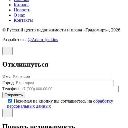
Каталог
Новости
О нас
Контакты
© Русский центр недвижимости и права «Градомиръ», 2026
Разработка -
@Adam_jenkins
Откликнуться
Имя
Город
Телефон
Отправить
Нажимая на кнопку вы соглашаетесь на
обработку
персональных данных
Продать недвижимость